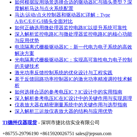
如何根据应用场景选择合适的驱动器IC与插头类型？深
度解析马达与点火系统配置
马达/运动/点火控制器和驱动器IC详解：Type
A/B/C/E/F/G/I插头全面对比
如何正确选用微处理器监控电路IC以提升系统可靠性
深入解析监控电路IC与微处理器监控电路IC的核心功能
与应用优势
电流隔离式栅极驱动器IC：新一代电力电子系统的高效
解决方案
光电隔离式栅极驱动器IC：实现高可靠性电力电子控制
的关键技术
激光功率反馈控制系统的优化设计与工程实践
基于反馈回路功率控制器IC的激光功率精准调控技术解
析
如何选择合适的参考电压IC？IC设计中的实用指南
深入解析参考电压IC在IC设计中的关键作用与实现原理
仪表放大器在精密测量系统中的关键作用与选型指南
深入解析三运放仪表放大器的结构与应用优势
TI德州仪器现货
- 深圳市捷比信实业有限公司
+86755-29796190 +8615920026751 sales@jepsun.com