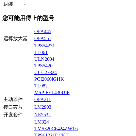
封装
-
您可能用得上的型号
OPA445
运算放大器
OPA551
TPS54231
TL061
ULN2004
TPS5420
UCC27324
PCI2060IGHK
TL082
MSP-FET430UIF
主动器件
OPA211
接口芯片
LM2903
开发套件
NE5532
LM324
TMS320C6424ZWT6
TPS61221DCKT