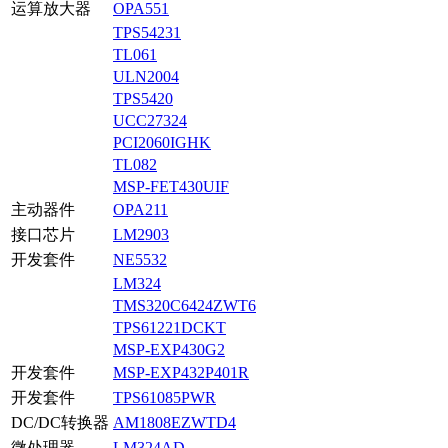
运算放大器
OPA551
TPS54231
TL061
ULN2004
TPS5420
UCC27324
PCI2060IGHK
TL082
MSP-FET430UIF
主动器件
OPA211
接口芯片
LM2903
开发套件
NE5532
LM324
TMS320C6424ZWT6
TPS61221DCKT
MSP-EXP430G2
开发套件
MSP-EXP432P401R
开发套件
TPS61085PWR
DC/DC转换器
AM1808EZWTD4
微处理器
LM324AD