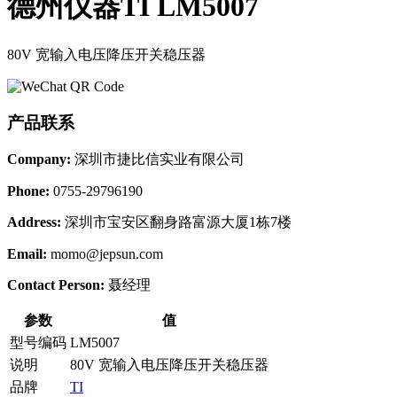
德州仪器TI LM5007
80V 宽输入电压降压开关稳压器
产品联系
Company:
深圳市捷比信实业有限公司
Phone:
0755-29796190
Address:
深圳市宝安区翻身路富源大厦1栋7楼
Email:
momo@jepsun.com
Contact Person:
聂经理
参数
值
型号编码
LM5007
说明
80V 宽输入电压降压开关稳压器
品牌
TI