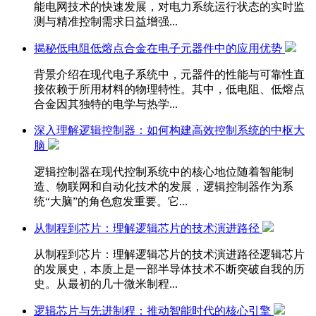
能电网技术的快速发展，对电力系统运行状态的实时监
测与精准控制需求日益增强...
揭秘低电阻低熔点合金在电子元器件中的应用优势
背景介绍在现代电子系统中，元器件的性能与可靠性直
接依赖于所用材料的物理特性。其中，低电阻、低熔点
合金因其独特的电学与热学...
深入理解逻辑控制器：如何构建高效控制系统的中枢大
脑
逻辑控制器在现代控制系统中的核心地位随着智能制
造、物联网和自动化技术的发展，逻辑控制器作为系
统“大脑”的角色愈发重要。它...
从制程到芯片：理解逻辑芯片的技术演进路径
从制程到芯片：理解逻辑芯片的技术演进路径逻辑芯片
的发展史，本质上是一部半导体技术不断突破自我的历
史。从最初的几十微米制程...
逻辑芯片与先进制程：推动智能时代的核心引擎