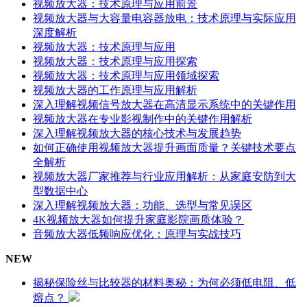
视频放大器：技术原理与应用前景
视频放大器与大容量电容器放电：技术原理与实际应用
深度解析
视频放大器：技术原理与应用
视频放大器：技术原理与应用探索
视频放大器：技术原理与应用领域探索
视频放大器的工作原理与应用解析
深入理解视频信号放大器在高清显示系统中的关键作用
视频放大器在专业影视制作中的关键作用解析
深入理解视频放大器的核心技术与发展趋势
如何正确使用视频放大器提升画面质量？关键技术要点
全解析
视频放大器厂家推荐与行业应用解析：从家庭安防到大
型数据中心
深入理解视频放大器：功能、选型与常见误区
4K视频放大器如何提升家庭影院画质体验？
音频放大器低频响应优化：原理与实战技巧
NEW
揭秘保险丝与比较器的材料奥秘：为何必须低电阻、低
熔点？