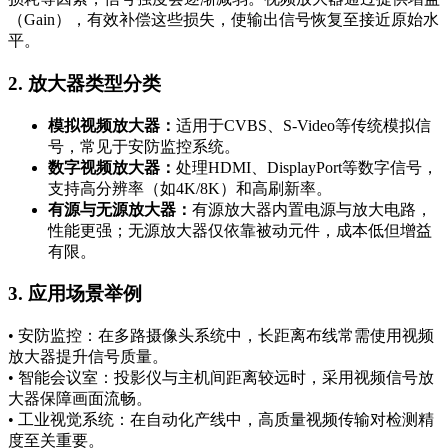
（Gain），有效补偿这些损失，使输出信号恢复至接近原始水
平。
2. 放大器类型分类
模拟视频放大器：
适用于CVBS、S-Video等传统模拟信
号，常见于安防监控系统。
数字视频放大器：
处理HDMI、DisplayPort等数字信号，
支持高分辨率（如4K/8K）和高刷新率。
有源与无源放大器：
有源放大器内置电源与放大电路，
性能更强；无源放大器仅依靠被动元件，成本低但增益
有限。
3. 应用场景举例
• 安防监控：在多路摄像头系统中，长距离布线常需使用视频
放大器提升信号质量。
• 智能会议室：投影仪与主机间距离较远时，采用视频信号放
大器保障画面流畅。
• 工业视觉系统：在自动化产线中，高质量视频传输对检测精
度至关重要。