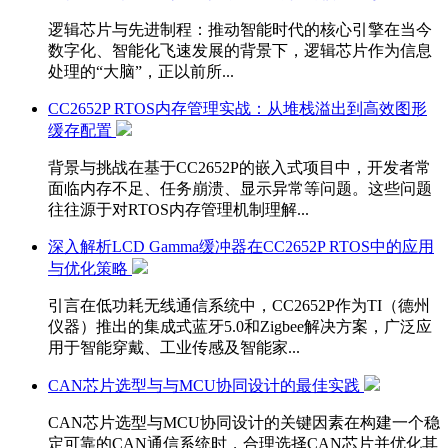
逻辑芯片与先进制程：推动智能时代的核心引擎在当今
数字化、智能化飞速发展的背景下，逻辑芯片作为信息
处理的“大脑”，正以前所...
CC2652P RTOS内存管理实战：从堆栈溢出到高效图形
缓存配置
背景与挑战在基于CC2652P的嵌入式项目中，开发者常
面临内存不足、任务崩溃、显示异常等问题。这些问题
往往源于对RTOS内存管理机制理解...
深入解析LCD Gamma缓冲器在CC2652P RTOS中的应用
与优化策略
引言在低功耗无线通信系统中，CC2652P作为TI（德州
仪器）推出的集成式蓝牙5.0和Zigbee解决方案，广泛应
用于智能穿戴、工业传感及智能家...
CAN芯片选型与与MCU协同设计的最佳实践
CAN芯片选型与MCU协同设计的关键因素在构建一个稳
定可靠的CAN通信系统时，合理选择CAN芯片并优化其