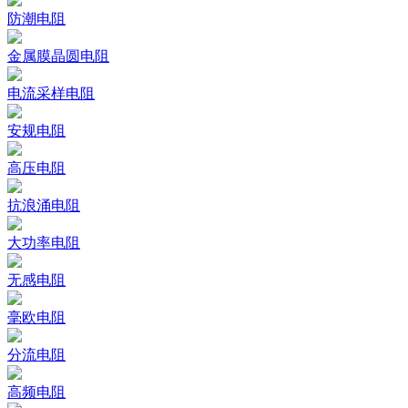
防潮电阻
金属膜晶圆电阻
电流采样电阻
安规电阻
高压电阻
抗浪涌电阻
大功率电阻
无感电阻
毫欧电阻
分流电阻
高频电阻