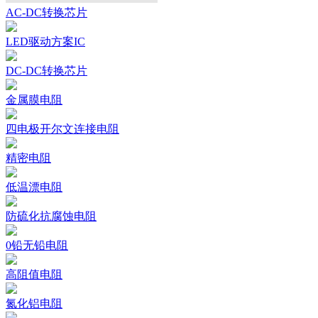
AC-DC转换芯片
LED驱动方案IC
DC-DC转换芯片
金属膜电阻
四电极开尔文连接电阻
精密电阻
低温漂电阻
防硫化抗腐蚀电阻
0铅无铅电阻
高阻值电阻
氮化铝电阻